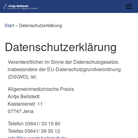
Skip
to
content
Start
»
Datenschutzerklärung
Datenschutzerklärung
Verantwortlicher im Sinne der Datenschutzgesetze,
insbesondere der EU-Datenschutzgrundverordnung
(DSGVO), ist:
Allgemeinmedizinische Praxis
Antje Bellstedt
Kastanienstr. 11
07747 Jena
Telefon 03641/ 33 15 80
Telefax 03641/ 39 35 12